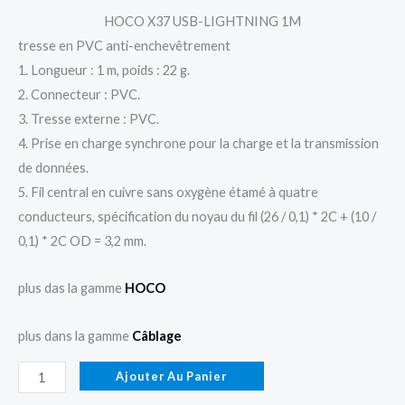
HOCO X37 USB-LIGHTNING 1M
tresse en PVC anti-enchevêtrement
1. Longueur : 1 m, poids : 22 g.
2. Connecteur : PVC.
3. Tresse externe : PVC.
4. Prise en charge synchrone pour la charge et la transmission
de données.
5. Fil central en cuivre sans oxygène étamé à quatre
conducteurs, spécification du noyau du fil (26 / 0,1) * 2C + (10 /
0,1) * 2C OD = 3,2 mm.
plus das la gamme
HOCO
plus dans la gamme
Câblage
Ajouter Au Panier