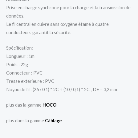
Prise en charge synchrone pour la charge et la transmission de
données.
Le fil central en cuivre sans oxygène étamé à quatre
conducteurs garantit la sécurité.
Spécification:
Longueur : 1m
Poids : 22g
Connecteur : PVC
Tresse extérieure : PVC
Noyau de fil : (26 / 0,1) * 2C + (10 / 0,1) * 2C ; DE = 3,2 mm
plus das la gamme
HOCO
plus dans la gamme
Câblage