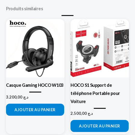
Produits similaires
Casque Gaming HOCO W103
HOCO S1 Support de
téléphone Portable pour
3.200,00
د.ج
Voiture
AJOUTER AU PANIER
2.500,00
د.ج
AJOUTER AU PANIER