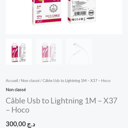
Accueil
/
Non classé
/ Câble Usb to Lightning 1M – X37 – Hoco
Non classé
Câble Usb to Lightning 1M – X37
– Hoco
300,00
د.ج