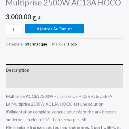
Multiprise 2500W AC13A HOCO
3.000,00
د.ج
Ajouter Au Panier
Catégorie :
Informatique
Marque :
Hoco
Description
Avis (0)
Multiprise
AC13A
2500W – 5 prises UE + USB-C & USB-A
La Multiprise 2500W AC13A HOCO est une solution
d’alimentation complète, conçue pour répondre aux besoins
modernes en électricité et en recharge USB.
Elle combine
5 prises secteur européennes
,
1 port USB-C
et