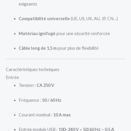
exigeants
Compatibilité universelle
(UE, US, UK, AU, JP, CN…)
Matériau ignifugé
pour une sécurité renforcée
Câble long de 1,5 m
pour plus de flexibilité
Caractéristiques techniques
Entrée
Tension :
CA 250 V
Fréquence :
50 / 60 Hz
Courant nominal :
10 A max
Entrée module USB :
100–240 V ~ 50/60 Hz – 0,5 A