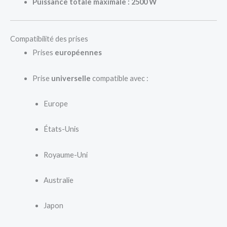
Puissance totale maximale : 2500 W
Compatibilité des prises
Prises
européennes
Prise
universelle
compatible avec :
Europe
États-Unis
Royaume-Uni
Australie
Japon