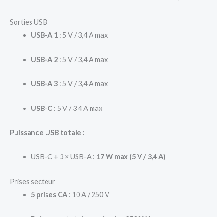
Sorties USB
USB-A 1
: 5 V / 3,4 A max
USB-A 2
: 5 V / 3,4 A max
USB-A 3
: 5 V / 3,4 A max
USB-C
: 5 V / 3,4 A max
Puissance USB totale :
USB-C + 3 × USB-A :
17 W max (5 V / 3,4 A)
Prises secteur
5 prises CA
: 10 A / 250 V