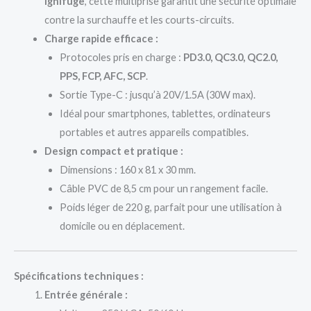
ignifuge
, cette multiprise garantit une sécurité optimale
contre la surchauffe et les courts-circuits.
Charge rapide efficace :
Protocoles pris en charge :
PD3.0, QC3.0, QC2.0,
PPS, FCP, AFC, SCP
.
Sortie Type-C : jusqu’à 20V/1.5A (30W max).
Idéal pour smartphones, tablettes, ordinateurs
portables et autres appareils compatibles.
Design compact et pratique :
Dimensions : 160 x 81 x 30 mm.
Câble PVC de 8,5 cm pour un rangement facile.
Poids léger de 220 g, parfait pour une utilisation à
domicile ou en déplacement.
Spécifications techniques :
Entrée générale :