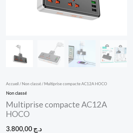
Accueil
/
Non classé
/ Multiprise compacte AC12A HOCO
Non classé
Multiprise compacte AC12A
HOCO
3.800,00
د.ج