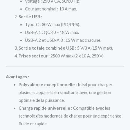
Voltage : 250 V CA, 50/60 Hz.
Courant nominal : 10 A max.
Sortie USB :
Type-C : 30 W max (PD/PPS).
USB-A 1 : QC3.0 – 18 W max.
USB-A 2 et USB-A 3 : 15 W max chacune.
Sortie totale combinée USB :
5 V/3 A (15 W max).
Prises secteur :
2500 W max (2 x 10 A, 250 V).
Avantages :
Polyvalence exceptionnelle :
Idéal pour charger
plusieurs appareils en simultané, avec une gestion
optimale de la puissance.
Charge rapide universelle :
Compatible avec les
technologies modernes de charge pour une expérience
fluide et rapide.