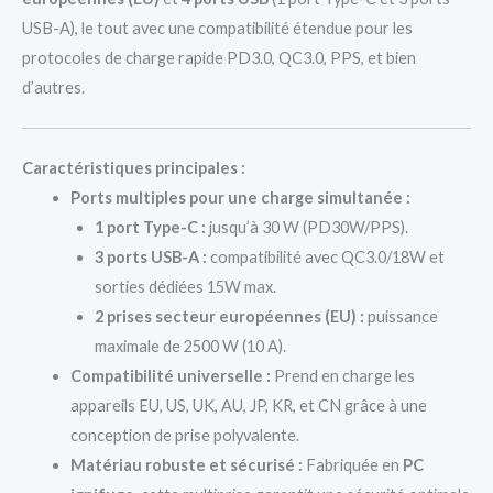
USB-A), le tout avec une compatibilité étendue pour les
protocoles de charge rapide PD3.0, QC3.0, PPS, et bien
d’autres.
Caractéristiques principales :
Ports multiples pour une charge simultanée :
1 port Type-C :
jusqu’à 30 W (PD30W/PPS).
3 ports USB-A :
compatibilité avec QC3.0/18W et
sorties dédiées 15W max.
2 prises secteur européennes (EU) :
puissance
maximale de 2500 W (10 A).
Compatibilité universelle :
Prend en charge les
appareils EU, US, UK, AU, JP, KR, et CN grâce à une
conception de prise polyvalente.
Matériau robuste et sécurisé :
Fabriquée en
PC